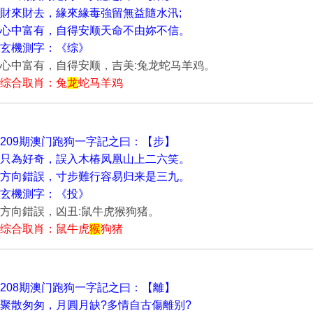
財來財去，緣來緣毒強留無益隨水汛;
心中富有，自得安顺天命不由妳不信。
玄機測字：《综》
心中富有，自得安顺，吉美:兔龙蛇马羊鸡。
综合取肖：兔
龙
蛇马羊鸡
209期澳门跑狗一字記之曰：【步】
只為好奇，誤入木椿凤凰山上二六笑。
方向錯誤，寸步難行容易归来是三九。
玄機測字：《投》
方向錯誤，凶丑:鼠牛虎猴狗猪。
综合取肖：鼠牛虎
猴
狗猪
208期澳门跑狗一字記之曰：【離】
聚散匆匆，月圓月缺?多情自古傷離别?