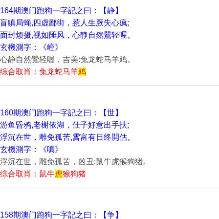
164期澳门跑狗一字記之曰：【静】
盲瞋局蝇,四虚鄙街，惹人生厥失心疯;
面封烦摄,视如陲风，心静自然鷪轻喔。
玄機測字：《崆》
心静自然鷪轻喔，吉美:兔龙蛇马羊鸡。
综合取肖：兔龙蛇马羊
鸡
160期澳门跑狗一字記之曰：【世】
游鱼昏鸦,老榭依湖，仕子好意出手扶;
浮沉在世，雕免孤苦,霣富有日终開估。
玄機測字：《嗔》
浮沉在世，雕免孤苦，凶丑:鼠牛虎猴狗猪。
综合取肖：鼠牛
虎
猴狗猪
158期澳门跑狗一字記之曰：【争】