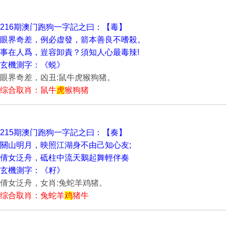
216期澳门跑狗一字記之曰：【毒】
眼界奇差，例必虚發，箭本善良不嗜殺。
事在人爲，豈容卸責？須知人心最毒辣!
玄機測字：《蜕》
眼界奇差，凶丑:鼠牛虎猴狗猪。
综合取肖：鼠牛
虎
猴狗猪
215期澳门跑狗一字記之曰：【奏】
關山明月，映照江湖身不由己知心友;
倩女泛舟，砥柱中流天鵝起舞輕伴奏
玄機測字：《籽》
倩女泛舟，女肖:兔蛇羊鸡猪。
综合取肖：兔蛇羊
鸡
猪牛