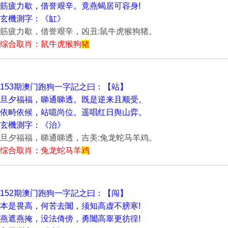
筋疲力歇，借誉艰辛。竟燕蝎居可容身!
玄機測字：《缸》
筋疲力歇，借誉艰辛，凶丑:鼠牛虎猴狗猪。
综合取肖：鼠牛虎猴狗
猪
153期澳门跑狗一字記之曰：【站】
旦夕福福，睇通睇透。既是逆来且顺受。
依畤依候，站噫尚位。遥唱红日舆山弈。
玄機測字：《治》
旦夕福福，睇通睇透，吉美:兔龙蛇马羊鸡。
综合取肖：兔龙蛇马羊
鸡
152期澳门跑狗一字記之曰：【闯】
本是畏高，何苦去闟，须知高虚不膀寒!
燕遮燕掩，没法倚傍，勇闟高睾更彷徨!