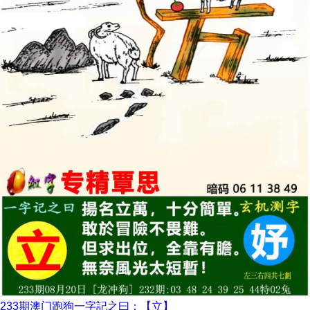
233期澳门跑狗一字記之曰：【立】