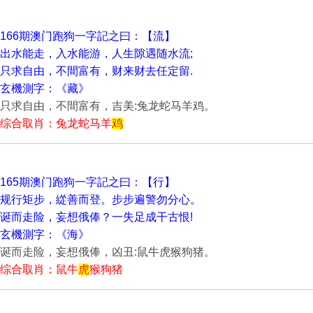
166期澳门跑狗一字記之曰：【流】
出水能走，入水能游，人生隙遇随水流;
只求自由，不間富有，财来财去任定留.
玄機測字：《藏》
只求自由，不間富有，吉美:兔龙蛇马羊鸡。
综合取肖：兔龙蛇马羊
鸡
165期澳门跑狗一字記之曰：【行】
规行矩步，緃善而登。步步遍警勿分心。
诞而走险，妄想俄俸？一失足成干古恨!
玄機測字：《海》
诞而走险，妄想俄俸，凶丑:鼠牛虎猴狗猪。
综合取肖：鼠牛
虎
猴狗猪