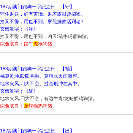
187期澳门跑狗一字記之曰：【守】
守住财奴，好有苦瑙。财若露眼曾招盗。
拾又不得，用也不到。挛煎捱察活到老?
玄機測字：《洋》
拾又不得，用也不到，凶丑:鼠牛虎猴狗猪。
综合取肖：鼠牛
虎
猴狗猪
183期澳门跑狗一字記之曰：【袖】
袖裹乾坤,险阳共融。莫猬水火雨雕容。
地水火风,四大不空。挝合刑冲在其中。
玄機測字：《战》
地水火风,四大不空，有边生肖:龙蛇猴鸡狗猪。
综合取肖：
龙
蛇猴鸡狗猪
182期澳门跑狗一字記之曰：【出】