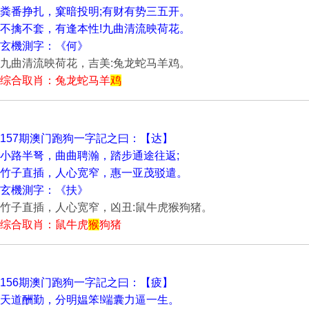
粪番挣扎，窠暗投明;有财有势三五开。
不擒不套，有逢本性!九曲清流映荷花。
玄機測字：《何》
九曲清流映荷花，吉美:兔龙蛇马羊鸡。
综合取肖：兔龙蛇马羊
鸡
157期澳门跑狗一字記之曰：【达】
小路半弩，曲曲聘瀚，踏步通途往返;
竹子直插，人心宽窄，惠一亚茂驳遣。
玄機測字：《扶》
竹子直插，人心宽窄，凶丑:鼠牛虎猴狗猪。
综合取肖：鼠牛虎
猴
狗猪
156期澳门跑狗一字記之曰：【疲】
天道酬勤，分明媪笨!端囊力逼一生。