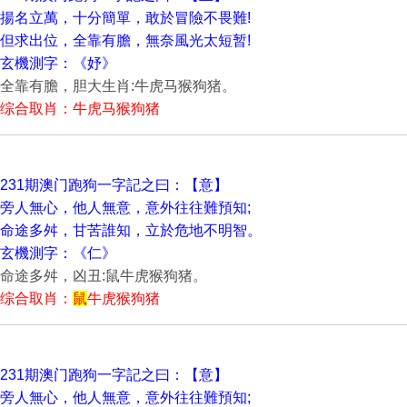
揚名立萬，十分簡單，敢於冒險不畏難!
但求出位，全靠有膽，無奈風光太短暂!
玄機測字：《妤》
全靠有膽，胆大生肖:牛虎马猴狗猪。
综合取肖：牛虎马猴狗猪
231期澳门跑狗一字記之曰：【意】
旁人無心，他人無意，意外往往難預知;
命途多舛，甘苦誰知，立於危地不明智。
玄機測字：《仁》
命途多舛，凶丑:鼠牛虎猴狗猪。
综合取肖：
鼠
牛虎猴狗猪
231期澳门跑狗一字記之曰：【意】
旁人無心，他人無意，意外往往難預知;