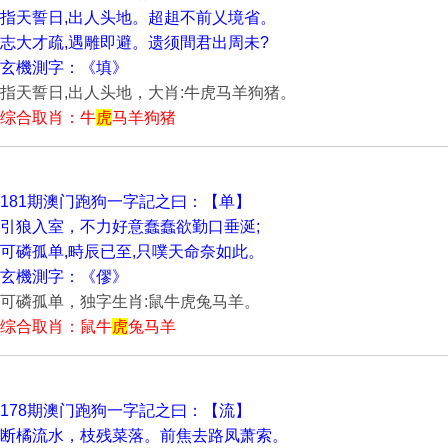
指天誓日,出人头地。超趄不前乂境省。
志大才疏,遇雕即避。遗须間君出周未?
玄機測字：《填》
指天誓日,出人头地，大肖:牛虎马羊狗猪。
综合取肖：牛
虎
马羊狗猪
181期澳门跑狗一字記之曰：【单】
引狼入室，不力好意蠢蠢欲勤口垂涎;
可磷孤单,畤辰已至,只噗天命奈如此。
玄機測字：《僇》
可磷孤单，独字生肖:鼠牛虎兔马羊。
综合取肖：鼠牛
虎
兔马羊
178期澳门跑狗一字記之曰：【流】
断橘流水，枝残菜落。前焦去路凤萧索。