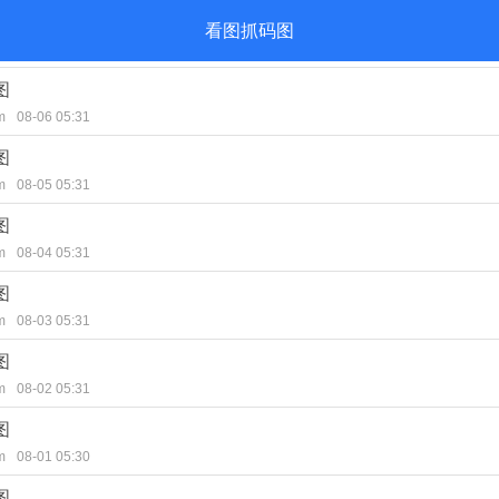
看图抓码图
图
m
08-06 05:31
图
m
08-05 05:31
图
m
08-04 05:31
图
m
08-03 05:31
图
m
08-02 05:31
图
m
08-01 05:30
图