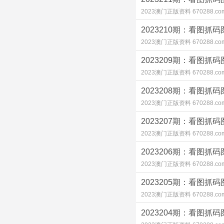
2023澳门正版资料 670288.co
2023210期：看图抓码
2023澳门正版资料 670288.co
2023209期：看图抓码
2023澳门正版资料 670288.co
2023208期：看图抓码
2023澳门正版资料 670288.co
2023207期：看图抓码
2023澳门正版资料 670288.co
2023206期：看图抓码
2023澳门正版资料 670288.co
2023205期：看图抓码
2023澳门正版资料 670288.co
2023204期：看图抓码