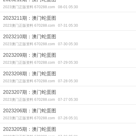
2023澳门正版资料 670288.com
08-01 05:30
2023211期：澳门蛇蛋图
2023澳门正版资料 670288.com
07-31 05:30
2023210期：澳门蛇蛋图
2023澳门正版资料 670288.com
07-30 05:30
2023209期：澳门蛇蛋图
2023澳门正版资料 670288.com
07-29 05:30
2023208期：澳门蛇蛋图
2023澳门正版资料 670288.com
07-28 05:30
2023207期：澳门蛇蛋图
2023澳门正版资料 670288.com
07-27 05:30
2023206期：澳门蛇蛋图
2023澳门正版资料 670288.com
07-26 05:31
2023205期：澳门蛇蛋图