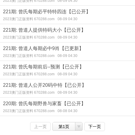
2023澳门正版资料 670288.com
08-09 04:30
221期: 曾氏每期必平特特四连【已公开】
2023澳门正版资料 670288.com
08-09 04:30
221期: 曾道人提供特码大小【已公开】
2023澳门正版资料 670288.com
08-09 04:30
221期: 曾道人每期必中9肖【已更新】
2023澳门正版资料 670288.com
08-09 04:30
221期: 曾氏每期前后--预测【已公开】
2023澳门正版资料 670288.com
08-09 04:30
221期: 曾道人公开20码中特【已公开】
2023澳门正版资料 670288.com
08-09 04:30
220期: 曾氏每期野兽与家畜【已公开】
2023澳门正版资料 670288.com
08-08 04:30
上一页
第1页
下一页