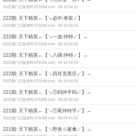
2023澳门正版资料 670288.com
08-10 04:33
222期: 天下精英←【↘必中:单双↙】
2023澳门正版资料 670288.com
08-10 04:33
222期: 天下精英←【↘一波:仲特↙】→
2023澳门正版资料 670288.com
08-10 04:33
222期: 天下精英←【↘八碼:仲特↙】→
2023澳门正版资料 670288.com
08-10 04:33
222期: 天下精英←【↘四肖克黑庄↙】→
2023澳门正版资料 670288.com
08-10 04:33
221期: 天下精英←【↘①码仲平码↙】→
2023澳门正版资料 670288.com
08-09 04:33
221期: 天下精英←【↘①尾仲特平↙】→
2023澳门正版资料 670288.com
08-09 04:33
221期: 天下精英←【↘野兽☆家禽↙】→