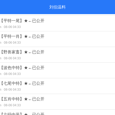
刘伯温料
→★【平特一尾】★←已公开
m
08-06 04:33
→★【平特一肖】★←已公开
m
08-06 04:33
→★【野兽家畜】★←已公开
m
08-06 04:33
→★【波色中特】★←已公开
m
08-06 04:33
→★【七尾中特】★←已公开
m
08-06 04:33
→★【五肖中特】★←已公开
m
08-06 04:33
→★【六码中平】★←已公开